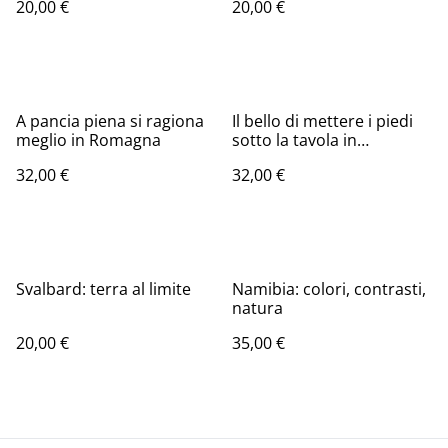
20,00 €
20,00 €
A pancia piena si ragiona
Il bello di mettere i piedi
meglio in Romagna
sotto la tavola in
Romagna
32,00 €
32,00 €
Svalbard: terra al limite
Namibia: colori, contrasti,
natura
20,00 €
35,00 €