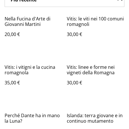
Nella Fucina d'Arte di
Vitis: le viti nei 100 comuni
Giovanni Martini
romagnoli
20,00 €
30,00 €
Vitis: i vitigni e la cucina
Vitis: linee e forme nei
romagnola
vigneti della Romagna
35,00 €
30,00 €
Perché Dante ha in mano
Islanda: terra giovane e in
la Luna?
continuo mutamento