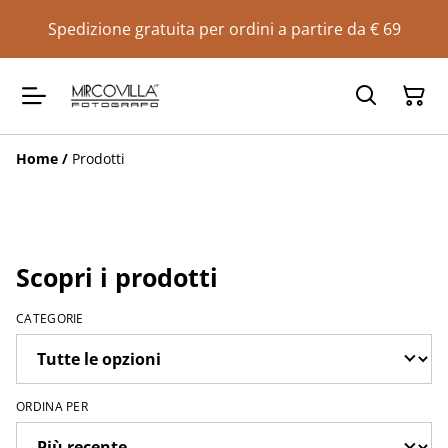
Spedizione gratuita per ordini a partire da € 69
Home
/
Prodotti
Scopri i prodotti
CATEGORIE
ORDINA PER