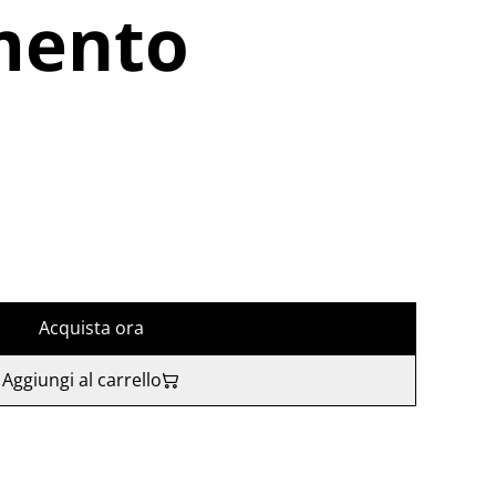
mento
Acquista ora
Aggiungi al carrello