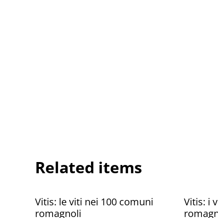
Related items
Vitis: le viti nei 100 comuni
Vitis: i 
romagnoli
romagn