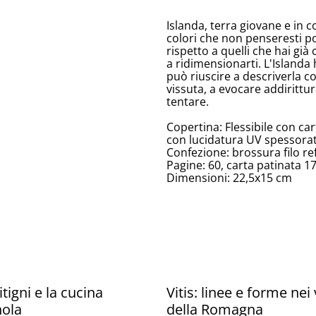
Islanda, terra giovane e in 
colori che non penseresti pos
rispetto a quelli che hai già
a ridimensionarti. L'Islanda
può riuscire a descriverla c
vissuta, a evocare addirittu
tentare.
Copertina: Flessibile con car
con lucidatura UV spessora
Confezione: brossura filo re
Pagine: 60, carta patinata 1
Dimensioni: 22,5x15 cm
vitigni e la cucina
Vitis: linee e forme nei 
ola
della Romagna