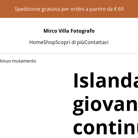
Spedizione gratuita per ordini a partire da € 69
Mirco Villa Fotografo
Home
Shop
Scopri di più
Contattaci
ontinuo mutamento
Island
giovan
conti