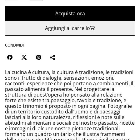
Acquista ora
Aggiungi al carrello
CONDIVIDI
La cucina è cultura, la cultura è tradizione, le tradizioni
sono il frutto di dialoghi, sensazioni, emozioni,
racconti, esperienze che poi portano a cambiamenti. Il
passato alimenta il presente. Nel progettare la
struttura di quest’opera ho pensato alla relazione
forte che esiste tra paesaggio, tavola e tradizione, e
questo trinomio è proposto in ogni pagina. Fotografie
di un territorio custodito dall’uomo e di paesaggi
lasciati alla loro naturalezza, riflessioni e note sulle
abitudini alimentari e sociali del nostro passato, ricette
e immagini di alcune nostre pietanze tradizionali
formano un quadro unitario che illustra frammenti
della nostra identità romagnola. Ringrazio il maestro