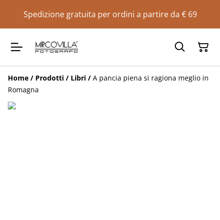
Spedizione gratuita per ordini a partire da € 69
Home
/
Prodotti
/
Libri
/
A pancia piena si ragiona meglio in
Romagna